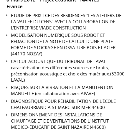
France
ETUDE DE PRIX TCE DES RESIDENCES ''LES ATELIERS DE
LA VALLEE DU CENS'' AVEC LA COLLABORATION DE
L'ENTREPRISE VIADE CONSTRUCTION
MODÉLISATION NUMERIQUE SOUS ROBOT ET
REDACTION DE LA NOTE DE CALCUL D'UNE PLATE
FORME DE STOCKAGE EN OSSATURE BOIS ET ACIER
(44170 NOZAY)
CALCUL ACOUSTIQUE DU TRIBUNAL DE LAVAL:
caractérisation des différentes sources de bruits,
préconisation acoustique et choix des matériaux.(53000
LAVAL)
RISQUES SUR LA VIBRATION ET LA MANUTENTION
MANUELLE (en collaboration avec APAVE)
DIAGNOSTIQUE POUR RÉHABILITATION DE L’ÉCOLE
CHATEAUBRIAND A ST MARC-SUR-MER 44600.
DIMENSIONNEMENT DES INSTALLATIONS DE
CHAUFFAGE ET DE VENTILATIONS DE L'INSTITUT
MEDICO-ÉDUCATIF DE SAINT NAZAIRE (44600)