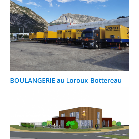
BOULANGERIE au Loroux-Bottereau