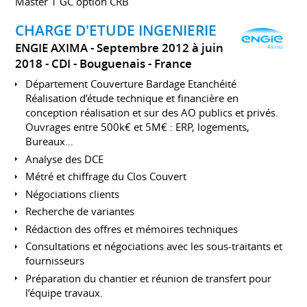
Master 1 GC option CRB
CHARGE D'ETUDE INGENIERIE
ENGIE AXIMA
Septembre 2012 à juin
2018
CDI
Bouguenais
France
Département Couverture Bardage Etanchéité
Réalisation d’étude technique et financière en
conception réalisation et sur des AO publics et privés.
Ouvrages entre 500k€ et 5M€ : ERP, logements,
Bureaux…
Analyse des DCE
Métré et chiffrage du Clos Couvert
Négociations clients
Recherche de variantes
Rédaction des offres et mémoires techniques
Consultations et négociations avec les sous-traitants et
fournisseurs
Préparation du chantier et réunion de transfert pour
l’équipe travaux.