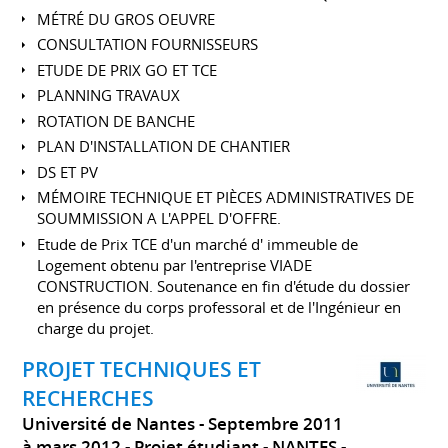
MÉTRÉ DU GROS OEUVRE
CONSULTATION FOURNISSEURS
ETUDE DE PRIX GO ET TCE
PLANNING TRAVAUX
ROTATION DE BANCHE
PLAN D'INSTALLATION DE CHANTIER
DS ET PV
MÉMOIRE TECHNIQUE ET PIÈCES ADMINISTRATIVES DE
SOUMMISSION A L'APPEL D'OFFRE.
Etude de Prix TCE d'un marché d' immeuble de
Logement obtenu par l'entreprise VIADE
CONSTRUCTION. Soutenance en fin d'étude du dossier
en présence du corps professoral et de l'Ingénieur en
charge du projet.
PROJET TECHNIQUES ET
RECHERCHES
Université de Nantes
Septembre 2011
à mars 2012
Projet étudiant
NANTES