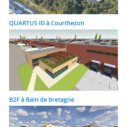
QUARTUS ID à Courthezon
B2F à Bain de bretagne