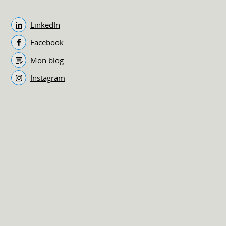
LinkedIn
Facebook
Mon blog
Instagram