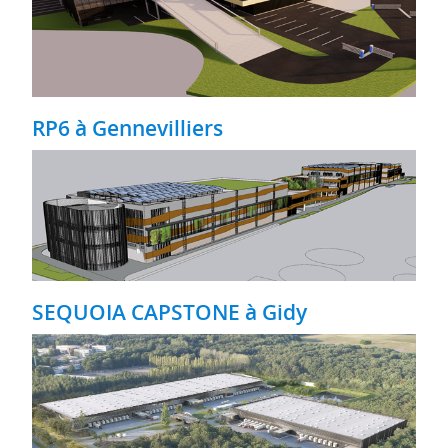
RP6 à Gennevilliers
SEQUOIA CAPSTONE à Gidy