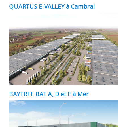
QUARTUS E-VALLEY à Cambrai
BAYTREE BAT A, D et E à Mer