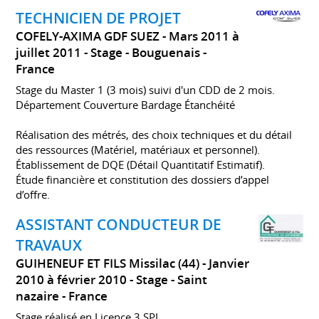
TECHNICIEN DE PROJET
COFELY-AXIMA GDF SUEZ
Mars 2011 à
juillet 2011
Stage
Bouguenais
France
Stage du Master 1 (3 mois) suivi d'un CDD de 2 mois.
Département Couverture Bardage Étanchéité
Réalisation des métrés, des choix techniques et du détail
des ressources (Matériel, matériaux et personnel).
Établissement de DQE (Détail Quantitatif Estimatif).
Étude financière et constitution des dossiers d’appel
d’offre.
ASSISTANT CONDUCTEUR DE
TRAVAUX
GUIHENEUF ET FILS Missilac (44)
Janvier
2010 à février 2010
Stage
Saint
nazaire
France
Stage réalisé en Licence 3 SPI