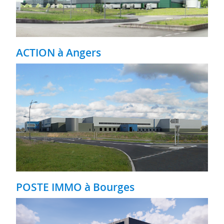
ACTION à Angers
POSTE IMMO à Bourges