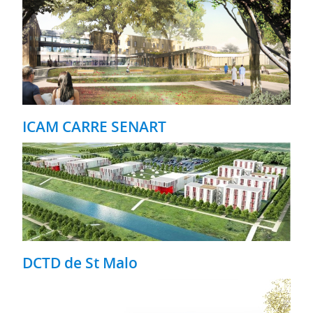
ICAM CARRE SENART
DCTD de St Malo