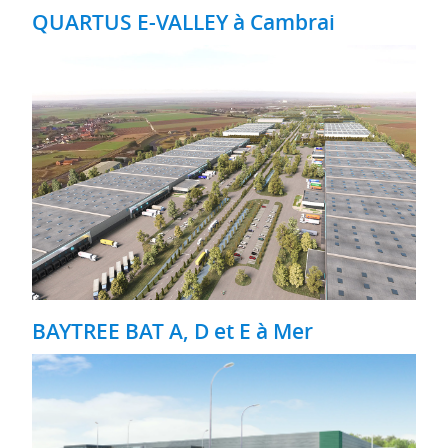
QUARTUS E-VALLEY à Cambrai
BAYTREE BAT A, D et E à Mer