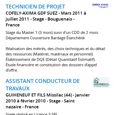
TECHNICIEN DE PROJET
COFELY-AXIMA GDF SUEZ
Mars 2011 à
juillet 2011
Stage
Bouguenais
France
Stage du Master 1 (3 mois) suivi d'un CDD de 2 mois.
Département Couverture Bardage Étanchéité
Réalisation des métrés, des choix techniques et du détail
des ressources (Matériel, matériaux et personnel).
Établissement de DQE (Détail Quantitatif Estimatif).
Étude financière et constitution des dossiers d’appel
d’offre.
ASSISTANT CONDUCTEUR DE
TRAVAUX
GUIHENEUF ET FILS Missilac (44)
Janvier
2010 à février 2010
Stage
Saint
nazaire
France
Stage réalisé en Licence 3 SPI