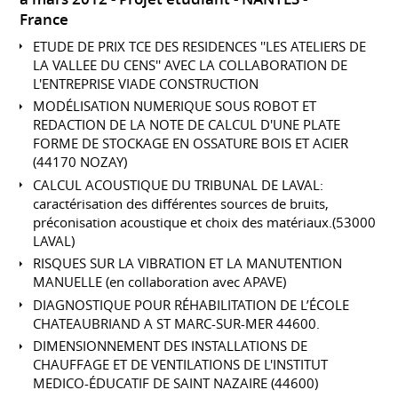
France
ETUDE DE PRIX TCE DES RESIDENCES ''LES ATELIERS DE
LA VALLEE DU CENS'' AVEC LA COLLABORATION DE
L'ENTREPRISE VIADE CONSTRUCTION
MODÉLISATION NUMERIQUE SOUS ROBOT ET
REDACTION DE LA NOTE DE CALCUL D'UNE PLATE
FORME DE STOCKAGE EN OSSATURE BOIS ET ACIER
(44170 NOZAY)
CALCUL ACOUSTIQUE DU TRIBUNAL DE LAVAL:
caractérisation des différentes sources de bruits,
préconisation acoustique et choix des matériaux.(53000
LAVAL)
RISQUES SUR LA VIBRATION ET LA MANUTENTION
MANUELLE (en collaboration avec APAVE)
DIAGNOSTIQUE POUR RÉHABILITATION DE L’ÉCOLE
CHATEAUBRIAND A ST MARC-SUR-MER 44600.
DIMENSIONNEMENT DES INSTALLATIONS DE
CHAUFFAGE ET DE VENTILATIONS DE L'INSTITUT
MEDICO-ÉDUCATIF DE SAINT NAZAIRE (44600)