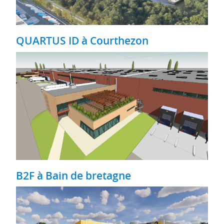
QUARTUS ID à Courthezon
B2F à Bain de bretagne