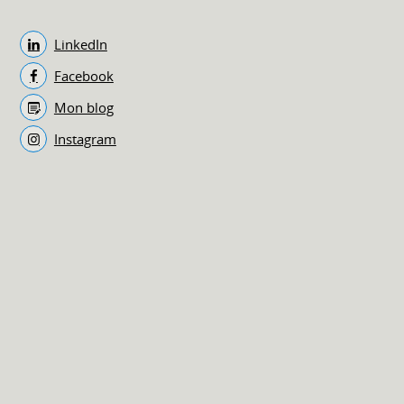
LinkedIn
Facebook
Mon blog
Instagram