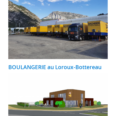
BOULANGERIE au Loroux-Bottereau