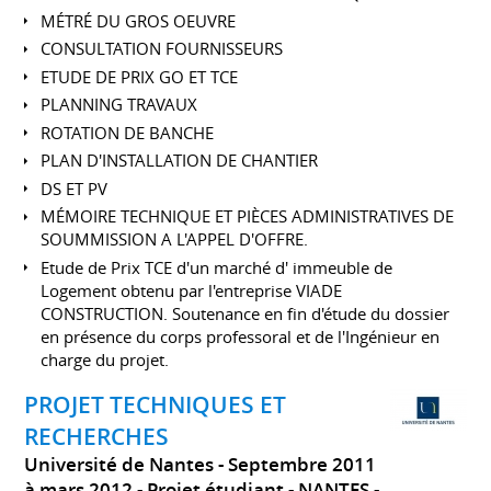
MÉTRÉ DU GROS OEUVRE
CONSULTATION FOURNISSEURS
ETUDE DE PRIX GO ET TCE
PLANNING TRAVAUX
ROTATION DE BANCHE
PLAN D'INSTALLATION DE CHANTIER
DS ET PV
MÉMOIRE TECHNIQUE ET PIÈCES ADMINISTRATIVES DE
SOUMMISSION A L'APPEL D'OFFRE.
Etude de Prix TCE d'un marché d' immeuble de
Logement obtenu par l'entreprise VIADE
CONSTRUCTION. Soutenance en fin d'étude du dossier
en présence du corps professoral et de l'Ingénieur en
charge du projet.
PROJET TECHNIQUES ET
RECHERCHES
Université de Nantes
Septembre 2011
à mars 2012
Projet étudiant
NANTES