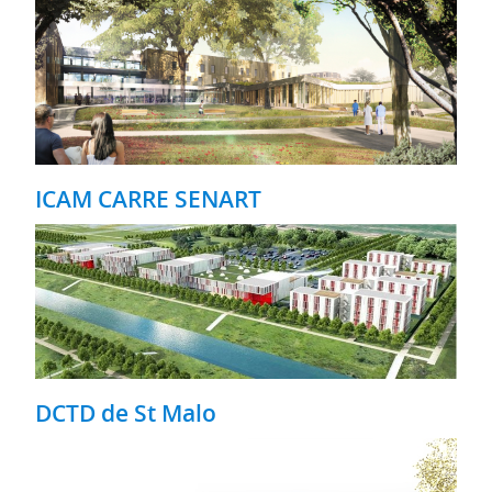
ICAM CARRE SENART
DCTD de St Malo