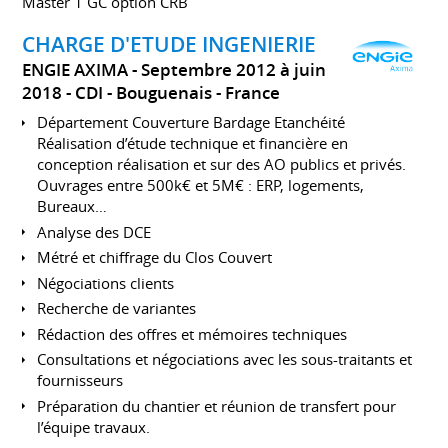
Master 1 GC option CRB
CHARGE D'ETUDE INGENIERIE
ENGIE AXIMA
Septembre 2012 à juin
2018
CDI
Bouguenais
France
Département Couverture Bardage Etanchéité
Réalisation d’étude technique et financière en
conception réalisation et sur des AO publics et privés.
Ouvrages entre 500k€ et 5M€ : ERP, logements,
Bureaux…
Analyse des DCE
Métré et chiffrage du Clos Couvert
Négociations clients
Recherche de variantes
Rédaction des offres et mémoires techniques
Consultations et négociations avec les sous-traitants et
fournisseurs
Préparation du chantier et réunion de transfert pour
l’équipe travaux.