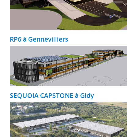
RP6 à Gennevilliers
SEQUOIA CAPSTONE à Gidy