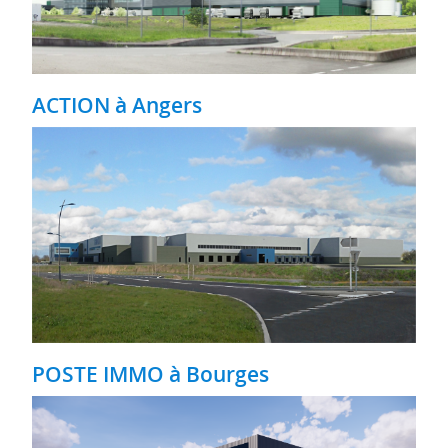
ACTION à Angers
POSTE IMMO à Bourges